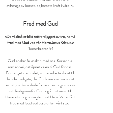
avhengig av korset, og korsets kraft i våre liv.
Fred med Gud
«Da vi altså er blitt rettferdiggjort av tro, har vi 
fred med Gud ved vår Herre Jesus Kristus.»
Romerbrevet 5:1
Gud ønsker fellesskap med oss. Korset ble 
som en vei, det åpnet veien til Gud for oss. 
Forhenget i tempelet, som markerte skillet til 
det aller helligste, der Guds nærvær var – det 
revnet, da Jesus døde for oss. Jesus gjorde oss 
rettferdige innfor Gud, og åpnet veien til 
Himmelen, og et evig liv med Ham. Vi har fått 
fred med Gud ved Jesu offer i vårt sted.