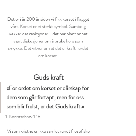
Det er i år 200 år siden vi fikk korset i flagget 
vårt. Korset er et sterkt symbol. Samtidig 
vekker det reaksjoner - det har blant annet 
vært diskusjoner om å bruke kors som 
smykke. Det vitner om at det er kraft i ordet 
om korset. 
Guds kraft
«For ordet om korset er dårskap for 
dem som går fortapt, men for oss 
som blir frelst, er det Guds kraft.»
1. Korinterbrev 1:18
Vi som kristne er ikke samlet rundt filosofiske 