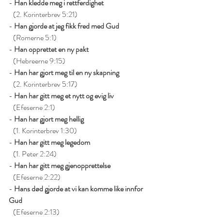
- 
Han kledde meg i rettferdighet
   (2. Korinterbrev 5:21)
- 
Han gjorde at jeg fikk fred med Gud
   (Romerne 5:1)
- 
Han opprettet en ny pakt
   (Hebreerne 9:15)
- 
Han har gjort meg til en ny skapning
   (2. Korinterbrev 5:17)
- 
Han har gitt meg et nytt og evig liv
   (Efeserne 2:1)
- 
Han har gjort meg hellig
   (1. Korinterbrev 1:30)
- 
Han har gitt meg legedom
   (1. Peter 2:24)
- 
Han har gitt meg gjenopprettelse
   (Efeserne 2:22)
- 
Hans død gjorde at vi kan komme like innfor 
Gud
   (Efeserne 2:13)