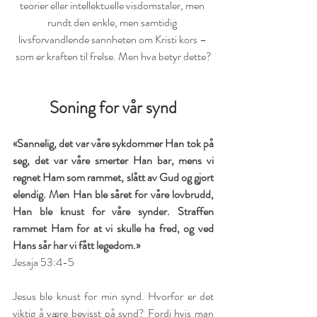
teorier eller intellektuelle visdomstaler, men 
rundt den enkle, men samtidig 
livsforvandlende sannheten om Kristi kors – 
som er kraften til frelse. Men hva betyr dette?
Soning for vår synd
«Sannelig, det var våre sykdommer Han tok på 
seg, det var våre smerter Han bar, mens vi 
regnet Ham som rammet, slått av Gud og gjort 
elendig. Men Han ble såret for våre lovbrudd, 
Han ble knust for våre synder. Straffen 
rammet Ham for at vi skulle ha fred, og ved 
Hans sår har vi fått legedom.»
Jesaja 53:4-5
Jesus ble knust for min synd. Hvorfor er det 
viktig å være bevisst på synd? Fordi hvis man 