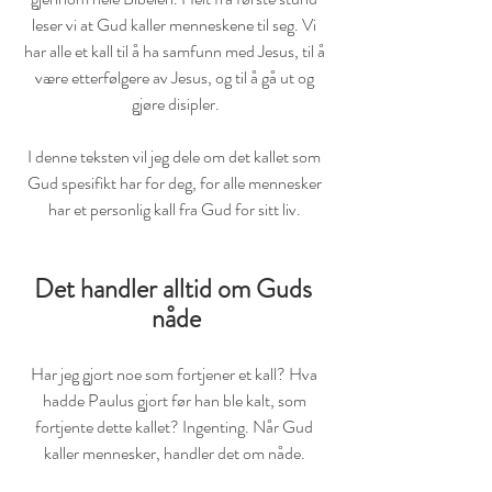
leser vi at Gud kaller menneskene til seg. Vi 
har alle et kall til å ha samfunn med Jesus, til å 
være etterfølgere av Jesus, og til å gå ut og 
gjøre disipler.
I denne teksten vil jeg dele om det kallet som 
Gud spesifikt har for deg, for alle mennesker 
har et personlig kall fra Gud for sitt liv. 
Det handler alltid om Guds 
nåde
Har jeg gjort noe som fortjener et kall? Hva 
hadde Paulus gjort før han ble kalt, som 
fortjente dette kallet? Ingenting. Når Gud 
kaller mennesker, handler det om nåde. 