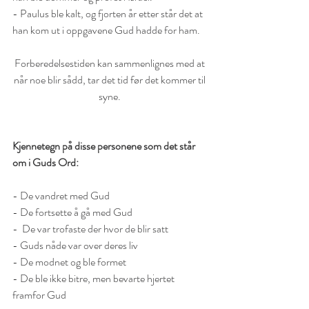
- Paulus ble kalt, og fjorten år etter står det at 
han kom ut i oppgavene Gud hadde for ham. 
Forberedelsestiden kan sammenlignes med at 
når noe blir sådd, tar det tid før det kommer til 
syne. 
Kjennetegn på disse personene som det står 
om i Guds Ord:
- De vandret med Gud
- De fortsette å gå med Gud
-  De var trofaste der hvor de blir satt 
- Guds nåde var over deres liv
- De modnet og ble formet
- De ble ikke bitre, men bevarte hjertet 
framfor Gud