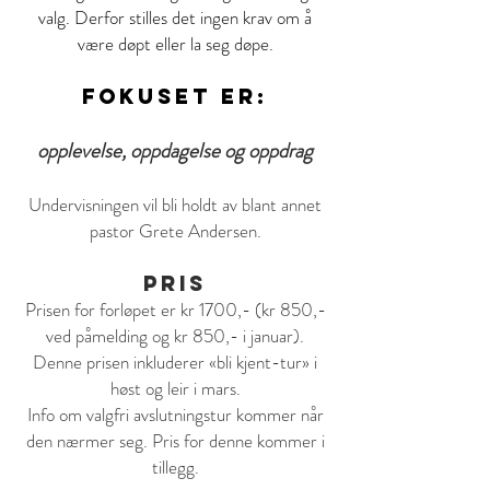
valg. Derfor stilles det ingen krav om å
være døpt eller la seg døpe.
Fokuset er:
opplevelse,
oppdagelse og oppdrag
Undervisningen vil bli holdt av blant annet
pastor Grete Andersen.
Pris
Prisen for forløpet er kr 1700,- (kr 850,-
ved påmelding og kr 850,- i januar).
Denne prisen inkluderer «bli kjent-tur» i
høst og leir i mars.
Info om valgfri avslutningstur kommer når
den nærmer seg. Pris for denne kommer i
tillegg.