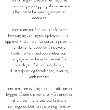
konfirmasjon. Dette er et nasjonalt
undervisningsopplegg, og alle kirker som
tilbyr dette har vært igjennom et
lederkurs.
Tentro ønsker å ta tak i tenåringers
hverdag og virkelighet, og knytte dette
opp mot kristen tro. Undervisningsformen
er derfor lagt opp for å involvere
konfirmanten med opplevelser som
engasjerer, virkemidler hentet fra
hverdagen, film, musikk, bilder,
illustrasjoner og fortellinger, leker og
konkurranser.
Tentro har en tydelig kristen profil som er
bygget på den kristne lære. Vårt ønske er
at ungdommene selv skal få prege
samlingene. Det kan være ting Tentro-