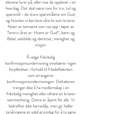
elevene lurer på, eller noe de opplever i sin
hverdag. Det skal være rom for tro, tvil og
spørsmål - de store spørsmålene om Gud,
og hvordan vi kan leve våre liv som kristne.
Noen av temaene som tas opp i løpet av
Tentro-året er: Hvem er Gud?, bønn og
Bibel, selvbilde og identitet, menighet og
misjon.
Å velge frikirkelig
konfirmasjonsundervisning innebærer ingen
forpliktelser i forhold til Filadelfiakirken
som arrangerer
konfirmasjonsundervisningen. Deltakeren
trenger ikke å ha medlemskap i en
frikirkelig menighet eller tilhøre en kristen
sammenheng. Dette er åpent for alle. Vi
bekrefter ikke barnedåp, men gir heller
tenåringene et solid grunnlag for å ta egne