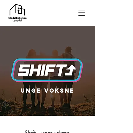
unge voksne
Shift - unge voksne