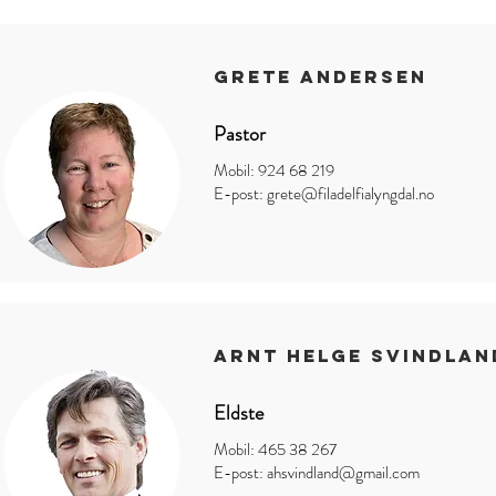
GRETE ANDERSEN
Pastor
Mobil: 924 68 219
E-post:
grete@filadelfialyngdal.no
ARNT HELGE SVINDLAN
Eldste
Mobil: 465 38 267
E-post:
ahsvindland@gmail.com