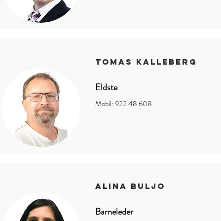
tomas kalleberg
Eldste
Mobil: 922 48 608
alina buljo
Barneleder