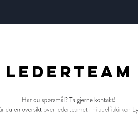
lederteam
Har du spørsmål? Ta gjerne kontakt!
r du en oversikt over lederteamet i Filadelfiakirken L