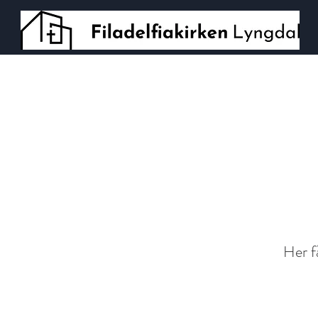
Her få