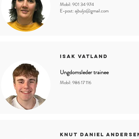
Mobil: 901 34 974
E-post:
ajbuljo@gmail.com
isak vatland
Ungdomsleder trainee
Mobil: 986 17 116
Knut Daniel Anderse