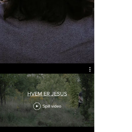
HVEM ER JESUS
Spill video