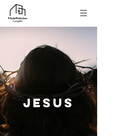
JESUS