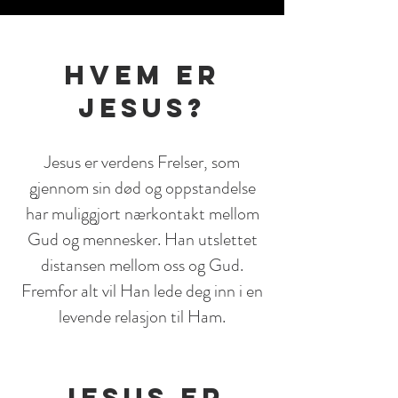
HVEM ER
JESUS?
Jesus er verdens Frelser, som
gjennom sin død og oppstandelse
har muliggjort nærkontakt mellom
Gud og mennesker. Han utslettet
distansen mellom oss og Gud.
Fremfor alt vil Han lede deg inn i en
levende relasjon til Ham.
JESUS ER