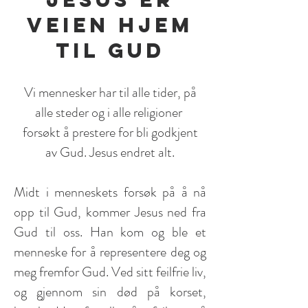
VEIEN HJEM
TIL GUD
Vi mennesker har til alle tider, på
alle steder og i alle religioner
forsøkt
å
prestere for bli godkjent
av Gud.
Jesus endret alt.
Midt i menneskets forsøk på å nå
opp til Gud, kommer Jesus ned fra
Gud til oss. Han kom og ble et
menneske for å representere deg og
meg fremfor Gud. Ved sitt feilfrie liv,
og gjennom sin død på korset,