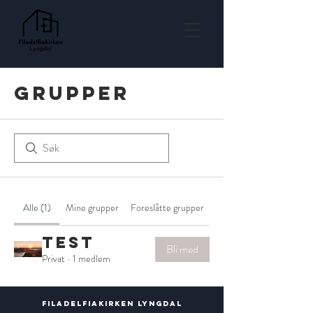
Grupper
Alle (1)
Mine grupper
Foreslåtte grupper
Test
Bli med
Privat
·
1 medlem
Filadelfiakirken Lyngdal