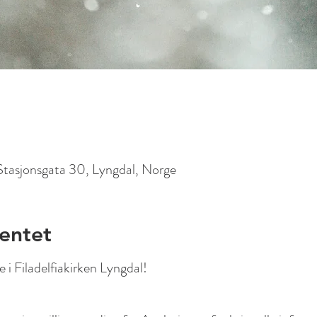
 Stasjonsgata 30, Lyngdal, Norge
entet
i Filadelfiakirken Lyngdal!