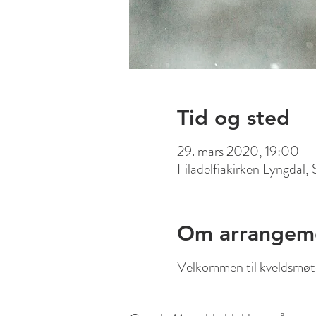
Tid og sted
29. mars 2020, 19:00
Filadelfiakirken Lyngdal,
Om arrangem
Velkommen til kveldsmøte 