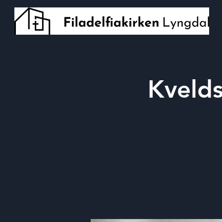
Kveld