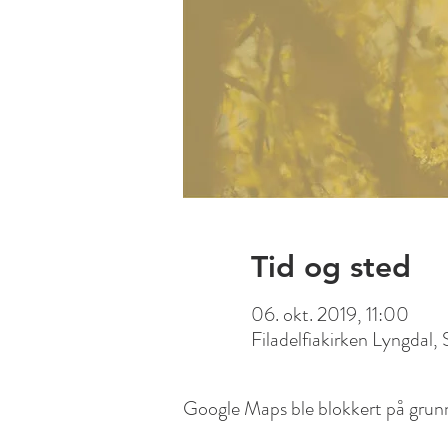
Tid og sted
06. okt. 2019, 11:00
Filadelfiakirken Lyngdal,
Google Maps ble blokkert på grunn 