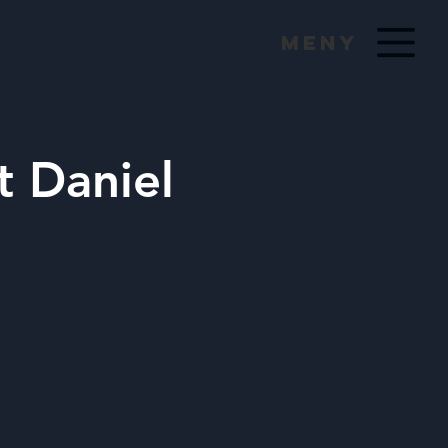
Meny
 Daniel