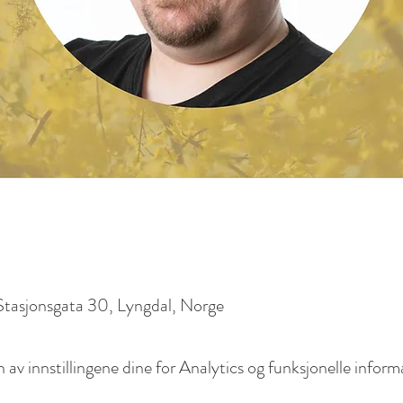
 Stasjonsgata 30, Lyngdal, Norge
av innstillingene dine for Analytics og funksjonelle inform