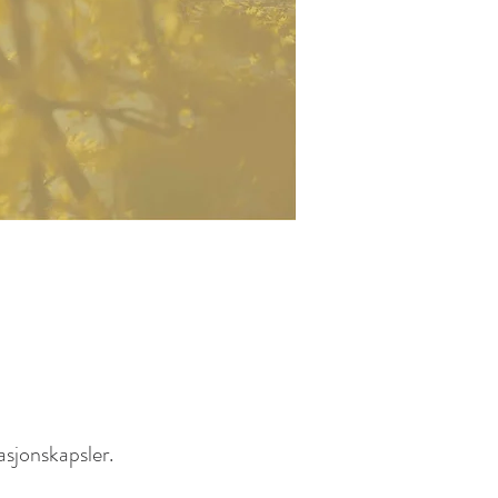
asjonskapsler.